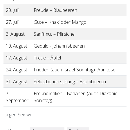
20. Juli
Freude – Blaubeeren
27. Juli
Güte – Khaki oder Mango
3. August
Sanftmut – Pfirsiche
10. August
Geduld - Johannisbeeren
17. August
Treue – Äpfel
24. August
Frieden (auch Israel-Sonntag)-
Aprikose
31. August
Selbstbeherrschung – Brombeeren
7.
Freundlichkeit – Bananen
(auch Diakonie-
September
Sonntag)
Jürgen Seinwill