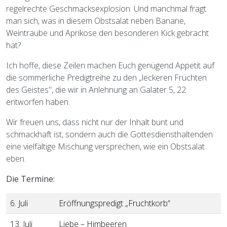
regelrechte Geschmacksexplosion. Und manchmal fragt
man sich, was in diesem Obstsalat neben Banane,
Weintraube und Aprikose den besonderen Kick gebracht
hat?
Ich hoffe, diese Zeilen machen Euch genügend Appetit auf
die sommerliche Predigtreihe zu den „leckeren Früchten
des Geistes", die wir in Anlehnung an Galater 5, 22
entworfen haben.
Wir freuen uns, dass nicht nur der Inhalt bunt und
schmackhaft ist, sondern auch die Gottesdiensthaltenden
eine vielfältige Mischung versprechen, wie ein Obstsalat
eben.
Die Termine:
6. Juli
Eröffnungspredigt „Fruchtkorb“
13. Juli
Liebe – Himbeeren