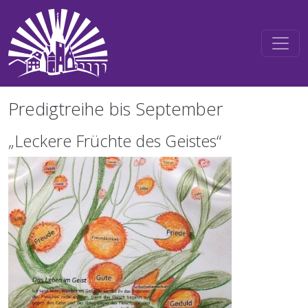
Direkt zum Inhalt
Predigtreihe bis September
„Leckere Früchte des Geistes“