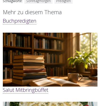
Schlagworte
Sonntagmorgen
Predigten
Mehr zu diesem Thema
Buchpredigten
Salut Mitbringbüffet