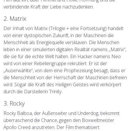
verbindende Kraft der Liebe nachzudenken.
2. Matrix
Der Inhalt von Matrix (Trilogie + eine Fortsetzung) handelt
von einer dystopischen Zukunft, in der Maschinen die
Menschheit als Energiequelle versklaven. Die Menschen
leben in einer simulierten digitalen Realität namens „Matrix“,
die sie für die echte Welt halten. Ein Hacker namens Neo
wird von einer Rebellengruppe rekrutiert. Er ist der
„Auserwählte“, von dem eine Prophezeiung besagt, dass er
die Menschheit von der Herrschaft der Maschinen befreien
wird. Sogar die Kraft des Heiligen Geistes wird verkörpert
durch die Darstellerin Trinity.
3. Rocky
Rocky Balboa, der Außenseiter und Underdog, bekommt
überraschend die Chance, gegen den Boxweltmeister
Apollo Creed anzutreten. Der Film thematisiert