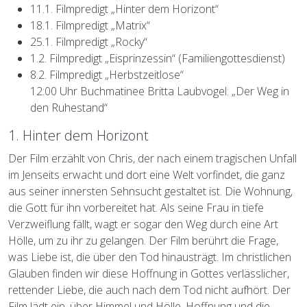
11.1. Filmpredigt „Hinter dem Horizont“
18.1. Filmpredigt „Matrix“
25.1. Filmpredigt „Rocky“
1.2. Filmpredigt „Eisprinzessin“ (Familiengottesdienst)
8.2. Filmpredigt „Herbstzeitlose“
12:00 Uhr Buchmatinee Britta Laubvogel: „Der Weg in
den Ruhestand“
1. Hinter dem Horizont
Der Film erzählt von Chris, der nach einem tragischen Unfall
im Jenseits erwacht und dort eine Welt vorfindet, die ganz
aus seiner innersten Sehnsucht gestaltet ist. Die Wohnung,
die Gott für ihn vorbereitet hat. Als seine Frau in tiefe
Verzweiflung fällt, wagt er sogar den Weg durch eine Art
Hölle, um zu ihr zu gelangen. Der Film berührt die Frage,
was Liebe ist, die über den Tod hinausträgt. Im christlichen
Glauben finden wir diese Hoffnung in Gottes verlässlicher,
rettender Liebe, die auch nach dem Tod nicht aufhört. Der
Film lädt ein, über Himmel und Hölle, Hoffnung und die