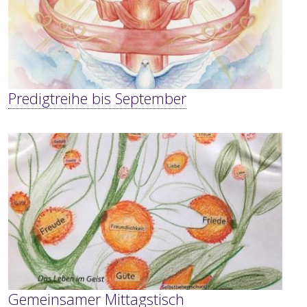
Predigtreihe bis September
Gemeinsamer Mittagstisch