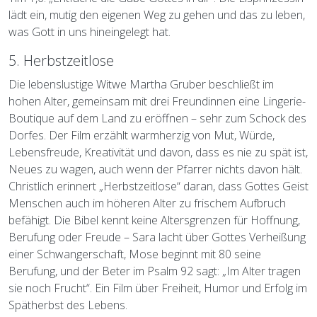
lädt ein, mutig den eigenen Weg zu gehen und das zu leben,
was Gott in uns hineingelegt hat.
5. Herbstzeitlose
Die lebenslustige Witwe Martha Gruber beschließt im
hohen Alter, gemeinsam mit drei Freundinnen eine Lingerie-
Boutique auf dem Land zu eröffnen – sehr zum Schock des
Dorfes. Der Film erzählt warmherzig von Mut, Würde,
Lebensfreude, Kreativität und davon, dass es nie zu spät ist,
Neues zu wagen, auch wenn der Pfarrer nichts davon hält.
Christlich erinnert „Herbstzeitlose“ daran, dass Gottes Geist
Menschen auch im höheren Alter zu frischem Aufbruch
befähigt. Die Bibel kennt keine Altersgrenzen für Hoffnung,
Berufung oder Freude – Sara lacht über Gottes Verheißung
einer Schwangerschaft, Mose beginnt mit 80 seine
Berufung, und der Beter im Psalm 92 sagt: „Im Alter tragen
sie noch Frucht“. Ein Film über Freiheit, Humor und Erfolg im
Spätherbst des Lebens.