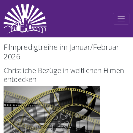
Direkt zum Inhalt
Filmpredigtreihe im Januar/Februar
2026
Christliche Bezüge in weltlichen Filmen
entdecken