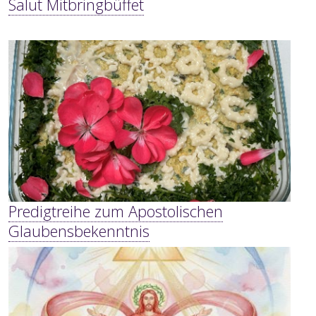
Salut Mitbringbüffet
Predigtreihe zum Apostolischen
Glaubensbekenntnis