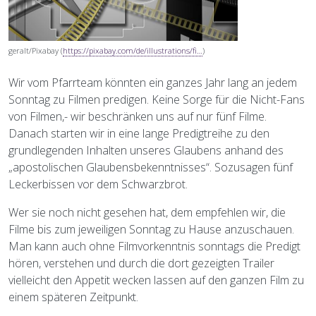
geralt/Pixabay
(
https://pixabay.com/de/illustrations/fi…
)
Wir vom Pfarrteam könnten ein ganzes Jahr lang an jedem
Sonntag zu Filmen predigen. Keine Sorge für die Nicht-Fans
von Filmen,- wir beschränken uns auf nur fünf Filme.
Danach starten wir in eine lange Predigtreihe zu den
grundlegenden Inhalten unseres Glaubens anhand des
„apostolischen Glaubensbekenntnisses“. Sozusagen fünf
Leckerbissen vor dem Schwarzbrot.
Wer sie noch nicht gesehen hat, dem empfehlen wir, die
Filme bis zum jeweiligen Sonntag zu Hause anzuschauen.
Man kann auch ohne Filmvorkenntnis sonntags die Predigt
hören, verstehen und durch die dort gezeigten Trailer
vielleicht den Appetit wecken lassen auf den ganzen Film zu
einem späteren Zeitpunkt.