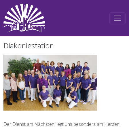
Direkt zum Inhalt
Diakoniestation
Der Dienst am Nächsten liegt uns besonders am Herzen.