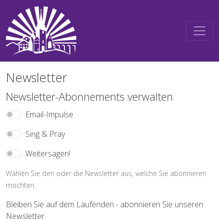
Direkt zum Inhalt
Newsletter
Newsletter-Abonnements verwalten
Email-Impulse
Sing & Pray
Weitersagen!
Wählen Sie den oder die Newsletter aus, welche Sie abonnieren
möchten.
Bleiben Sie auf dem Laufenden - abonnieren Sie unseren
Newsletter.