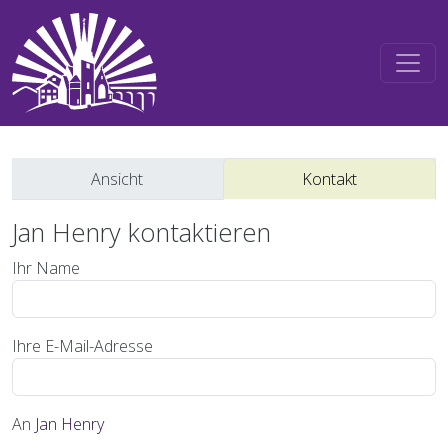
Direkt zum Inhalt
Primäre Reiter
Ansicht
Kontakt
Jan Henry kontaktieren
Ihr Name
Ihre E-Mail-Adresse
An
Jan Henry