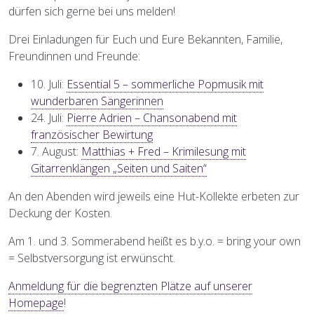
dürfen sich gerne bei uns melden!
Drei Einladungen für Euch und Eure Bekannten, Familie,
Freundinnen und Freunde:
10. Juli:
Essential 5 – sommerliche Popmusik mit
wunderbaren Sängerinnen
24. Juli:
Pierre Adrien – Chansonabend mit
französischer Bewirtung
7. August:
Matthias + Fred – Krimilesung mit
Gitarrenklängen „Seiten und Saiten“
An den Abenden wird jeweils eine Hut-Kollekte erbeten zur
Deckung der Kosten.
Am 1. und 3. Sommerabend heißt es b.y.o. = bring your own
= Selbstversorgung ist erwünscht.
Anmeldung für die begrenzten Plätze auf unserer
Homepage
!