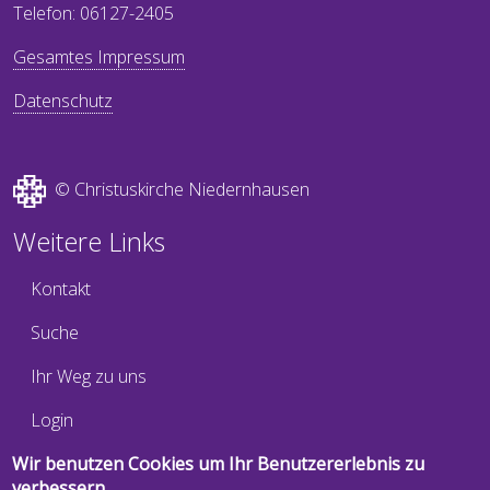
Telefon: 06127-2405
Gesamtes Impressum
Datenschutz
© Christuskirche Niedernhausen
Weitere Links
Kontakt
Suche
Ihr Weg zu uns
Login
Newsletter
Wir benutzen Cookies um Ihr Benutzererlebnis zu
verbessern.