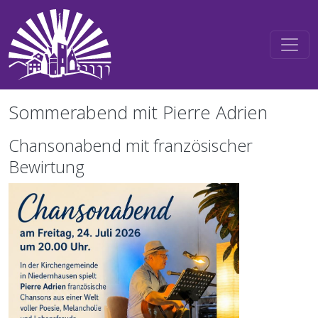
Direkt zum Inhalt
Sommerabend mit Pierre Adrien
Chansonabend mit französischer
Bewirtung