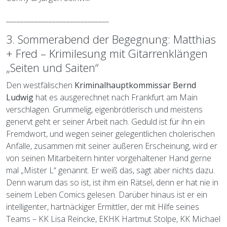
_____________________________
3. Sommerabend der Begegnung:
Matthias
+ Fred – Krimilesung mit Gitarrenklängen
„Seiten und Saiten“
Den westfälischen
Kriminalhauptkommissar Bernd
Ludwig
hat es ausgerechnet nach Frankfurt am Main
verschlagen. Grummelig, eigenbrötlerisch und meistens
genervt geht er seiner Arbeit nach. Geduld ist für ihn ein
Fremdwort, und wegen seiner gelegentlichen cholerischen
Anfälle, zusammen mit seiner äußeren Erscheinung, wird er
von seinen Mitarbeitern hinter vorgehaltener Hand gerne
mal „Mister L“ genannt. Er weiß das, sagt aber nichts dazu.
Denn warum das so ist, ist ihm ein Rätsel, denn er hat nie in
seinem Leben Comics gelesen. Darüber hinaus ist er ein
intelligenter, hartnäckiger Ermittler, der mit Hilfe seines
Teams – KK Lisa Reincke, EKHK Hartmut Stolpe, KK Michael