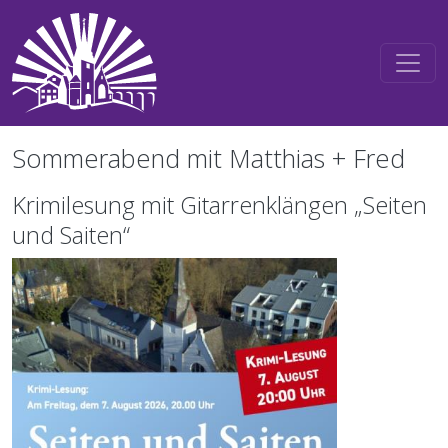
Direkt zum Inhalt
Sommerabend mit Matthias + Fred
Krimilesung mit Gitarrenklängen „Seiten
und Saiten“