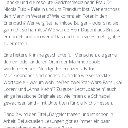
Handke und die resolute Gerichtsmedizinerin Frau Dr.
Nicola Tulp – Fälle in und um Frankfurt löst: Wer erschoss
den Mann im Westend? Wie kommt ein Toter in den
Erlenbach? Wer vergiftet harmlose Bürger – oder sind sie
gar nicht so harmlos? Wie wurde Herr Dupont aus Brüssel
ermordet, und von wem? Das und noch vieles mehr gibt es
zu ermitteln.
Eine heitere Kriminalgeschichte für Menschen, die gerne
den ein oder anderen Ort in der Mainmetropole
wiedererkennen. Nerdige Referenzen z.B. für
Musikliebhaber sind ebenso zu finden wie versteckte
Wortspiele – warum wohl heißen zwei Star-Wars-Fans „Kai
Loren“ und „Anna Kiehn“? Zu guter Letzt „babbeln“ auch
einige hessische Originale so, wie ihnen die Schnäbel
gewachsen sind – mit Untertiteln für die Nicht-Hessen.
Band 2 wird den Titel „Bargeld“ tragen und ist schon in
Arbeit. Bei aktuellen Lesungen gibt es immer ein paar