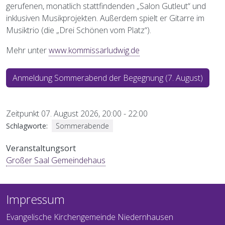
gerufenen, monatlich stattfindenden „Salon Gutleut“ und
inklusiven Musikprojekten. Außerdem spielt er Gitarre im
Musiktrio (die „Drei Schönen vom Platz“).
Mehr unter
www.kommissarludwig.de
Anmeldung Sommerabend der Begegnung (7. August)
Zeitpunkt
07. August 2026, 20:00
-
22:00
Schlagworte
Sommerabende
Veranstaltungsort
Großer Saal Gemeindehaus
Impressum
Evangelische Kirchengemeinde Niedernhausen