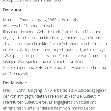
Kostproben aus dem neuen Buch.
Der Autor:
Matthias Emde, Jahrgang 1968, arbeitet als
wissenschaftlich-medizinischer
Illustrator in seiner Geburtsstadt Frankfurt am Main und
engagiert sich ehrenamtlich beim gemeinnützigen Verein
„Transition Town Frankfurt“. Zum Schreiben von Krimis kam
er eher zufällig, denn am Anfang standen lediglich die Frage
„Was passiert eigentlich, wenn…?“, eine Liste von Namen mit
lustigen Wortspielen und die Vorliebe für kleine
Anspielungen und Referenzen aus der Musik, der Film- und
der Comicwelt.
Der Musiker:
Fred P. Lohr, Jahrgang 1970, arbeitet als Musikpädagoge in
der von ihm gegründeten Freien Musikschule Gutleut im
Frankfurter Gutleutviertel. Er engagiert sich sozial und
ehrenamtlich unter anderem beim von ihm ins Leben