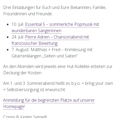
Drei Einladungen für Euch und Eure Bekannten, Familie,
Freundinnen und Freunde:
10. Juli:
Essential 5 – sommerliche Popmusik mit
wunderbaren Sängerinnen
24. Juli:
Pierre Adrien – Chansonabend mit
französischer Bewirtung
7. August: Matthias + Fred – Krimilesung mit
Gitarrenklängen „Seiten und Saiten“
An den Abenden wird jeweils eine Hut-Kollekte erbeten zur
Deckung der Kosten.
Am 1. und 3. Sommerabend heißt es b.y.o. = bring your own
= Selbstversorgung ist erwünscht.
Anmeldung für die begrenzten Plätze auf unserer
Homepage
!
Conny & Jürgen Seinwill