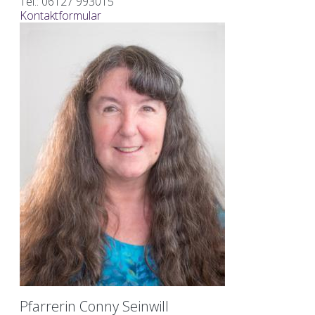
Tel.: 06127 993015
Kontaktformular
Pfarrerin Conny Seinwill