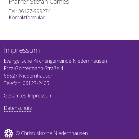
Pfarrer Stefan Comes
Tel.: 06127-999274
Kontaktformular
Impressum
Evangelische Kirchengemeinde Niedernhausen
Fritz-Gontermann-Straße 4
65527 Niedernhausen
Telefon: 06127-2405
Gesamtes Impressum
Datenschutz
© Christuskirche Niedernhausen