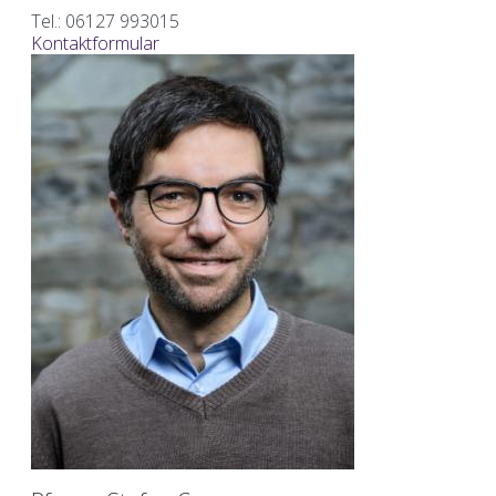
Tel.: 06127 993015
Kontaktformular