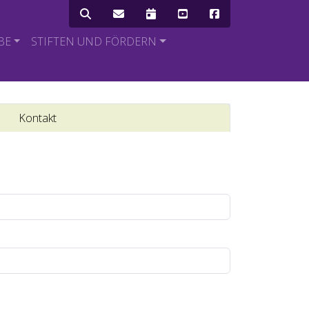
Icon Menü
BE
STIFTEN UND FÖRDERN
Kontakt