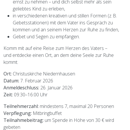
ernst zu nehmen – und dich selbst mehr als sein
geliebtes Kind zu erleben,
in verschiedenen kreativen und stillen Formen (z. B.
Gebetsstationen) mit dem Vater ins Gespräch zu
kommen und an seinem Herzen zur Ruhe zu finden,
Gebet und Segen zu empfangen.
Komm mit auf eine Reise zum Herzen des Vaters –
und entdecke einen Ort, an dem deine Seele zur Ruhe
kommt.
Ort:
Christuskirche Niedernhausen
Datum:
7. Februar 2026
Anmeldeschluss:
26. Januar 2026
Zeit:
09:30–16:00 Uhr
Teilnehmerzahl:
mindestens 7, maximal 20 Personen
Verpflegung:
Mitbringbuffet
Teilnahmebeitrag:
um Spende in Höhe von 30 € wird
gebeten