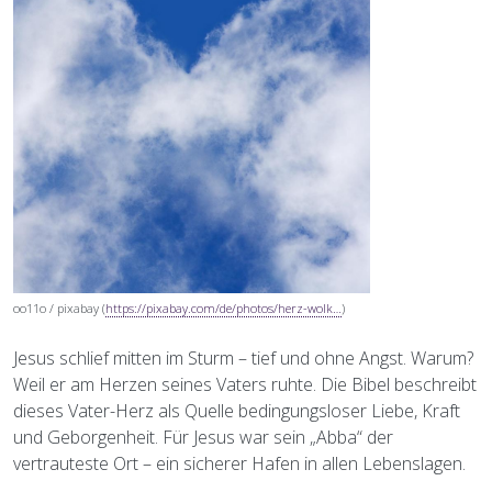
oo11o / pixabay
(
https://pixabay.com/de/photos/herz-wolk…
)
Jesus schlief mitten im Sturm – tief und ohne Angst. Warum?
Weil er am Herzen seines Vaters ruhte. Die Bibel beschreibt
dieses Vater-Herz als Quelle bedingungsloser Liebe, Kraft
und Geborgenheit. Für Jesus war sein „Abba“ der
vertrauteste Ort – ein sicherer Hafen in allen Lebenslagen.