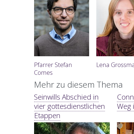
Pfarrer Stefan
Lena Grossm
Comes
Mehr zu diesem Thema
Seinwills Abschied in
Conny
vier gottesdienstlichen
Weg 
Etappen