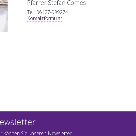
Pfarrer Stefan Comes
Tel.: 06127-999274
Kontaktformular
ewsletter
er können Sie unseren Newsletter