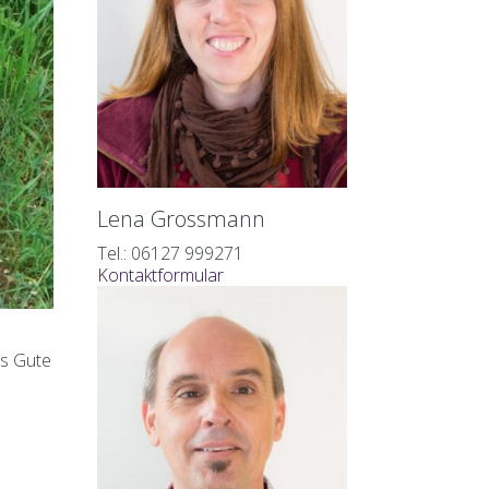
Lena Grossmann
Tel.: 06127 999271
Kontaktformular
es Gute