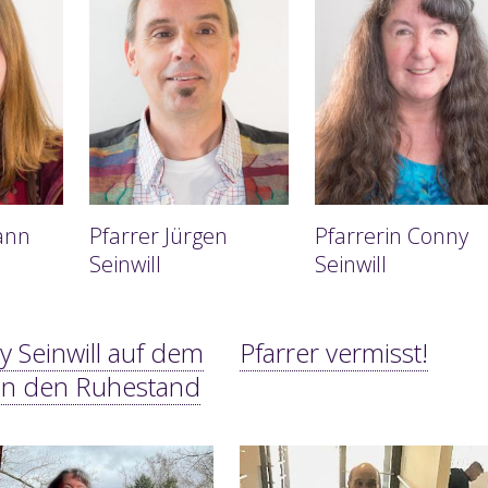
ann
Pfarrer Jürgen
Pfarrerin Conny
Seinwill
Seinwill
 Seinwill auf dem
Pfarrer vermisst!
in den Ruhestand