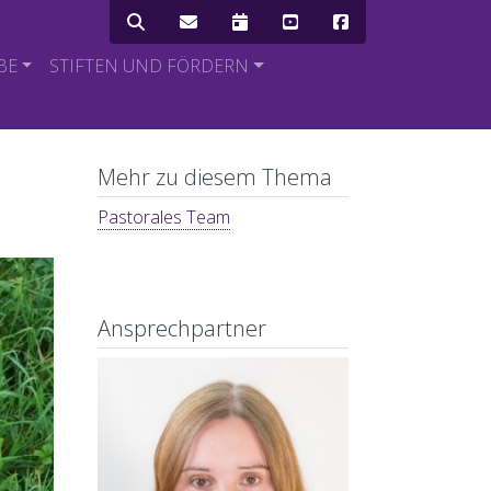
Icon Menü
BE
STIFTEN UND FÖRDERN
Mehr zu diesem Thema
Pastorales Team
Ansprechpartner