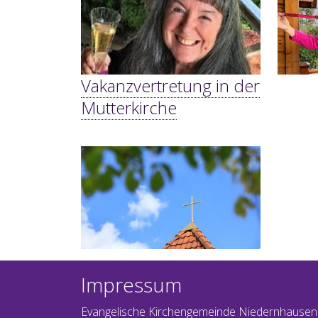
Vakanzvertretung in der
Mutterkirche
Impressum
Evangelische Kirchengemeinde Niedernhausen