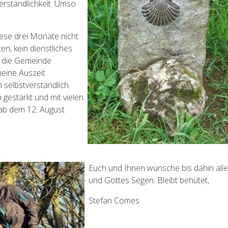
verständlichkeit. Umso
iese drei Monate nicht
en, kein dienstliches
r die Gemeinde
eine Auszeit
 selbstverständlich.
 gestärkt und mit vielen
ab dem 12. August
Euch und Ihnen wünsche bis dahin all
und Gottes Segen. Bleibt behütet,
Stefan Comes