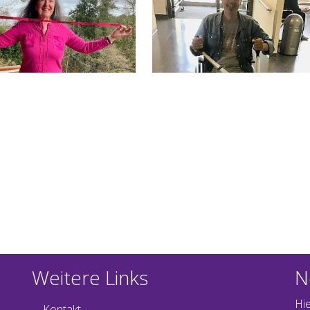
Weitere Links
N
Hi
Kontakt