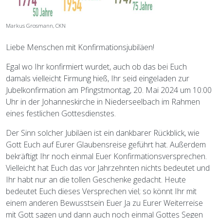
Markus Grosmann, CKN
Liebe Menschen mit Konfirmationsjubiläen!
Egal wo Ihr konfirmiert wurdet, auch ob das bei Euch
damals vielleicht Firmung hieß, Ihr seid eingeladen zur
Jubelkonfirmation am Pfingstmontag, 20. Mai 2024 um 10:00
Uhr in der Johanneskirche in Niederseelbach im Rahmen
eines festlichen Gottesdienstes.
Der Sinn solcher Jubiläen ist ein dankbarer Rückblick, wie
Gott Euch auf Eurer Glaubensreise geführt hat. Außerdem
bekräftigt Ihr noch einmal Euer Konfirmationsversprechen.
Vielleicht hat Euch das vor Jahrzehnten nichts bedeutet und
Ihr habt nur an die tollen Geschenke gedacht. Heute
bedeutet Euch dieses Versprechen viel; so könnt Ihr mit
einem anderen Bewusstsein Euer Ja zu Eurer Weiterreise
mit Gott sagen und dann auch noch einmal Gottes Segen