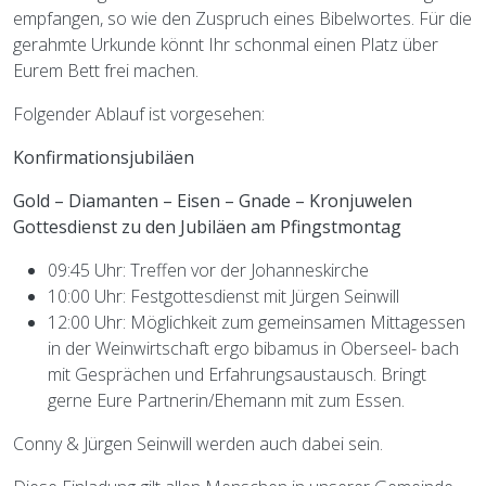
empfangen, so wie den Zuspruch eines Bibelwortes. Für die
gerahmte Urkunde könnt Ihr schonmal einen Platz über
Eurem Bett frei machen.
Folgender Ablauf ist vorgesehen:
Konfirmationsjubiläen
Gold – Diamanten – Eisen – Gnade – Kronjuwelen
Gottesdienst zu den Jubiläen am Pfingstmontag
09:45 Uhr: Treffen vor der Johanneskirche
10:00 Uhr: Festgottesdienst mit Jürgen Seinwill
12:00 Uhr: Möglichkeit zum gemeinsamen Mittagessen
in der Weinwirtschaft ergo bibamus in Oberseel- bach
mit Gesprächen und Erfahrungsaustausch. Bringt
gerne Eure Partnerin/Ehemann mit zum Essen.
Conny & Jürgen Seinwill werden auch dabei sein.