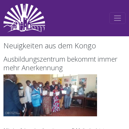
Direkt zum Inhalt
Neuigkeiten aus dem Kongo
Ausbildungszentrum bekommt immer
mehr Anerkennung