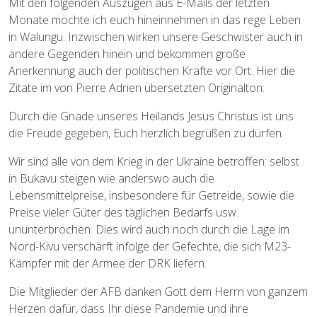
Mit den folgenden Auszügen aus E-Mails der letzten
Monate möchte ich euch hineinnehmen in das rege Leben
in Walungu. Inzwischen wirken unsere Geschwister auch in
andere Gegenden hinein und bekommen große
Anerkennung auch der politischen Kräfte vor Ort. Hier die
Zitate im von Pierre Adrien übersetzten Originalton:
Durch die Gnade unseres Heilands Jesus Christus ist uns
die Freude gegeben, Euch herzlich begrüßen zu dürfen.
Wir sind alle von dem Krieg in der Ukraine betroffen: selbst
in Bukavu steigen wie anderswo auch die
Lebensmittelpreise, insbesondere für Getreide, sowie die
Preise vieler Güter des täglichen Bedarfs usw.
ununterbrochen. Dies wird auch noch durch die Lage im
Nord-Kivu verschärft infolge der Gefechte, die sich M23-
Kämpfer mit der Armee der DRK liefern.
Die Mitglieder der AFB danken Gott dem Herrn von ganzem
Herzen dafür, dass Ihr diese Pandemie und ihre