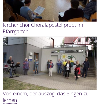
Kirchenchor Choralapostel probt im
Pfarrgarten
Von einem, der auszog, das Singen zu
lernen