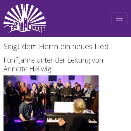
Direkt zum Inhalt
Singt dem Herrn ein neues Lied
Fünf Jahre unter der Leitung von
Annette Hellwig