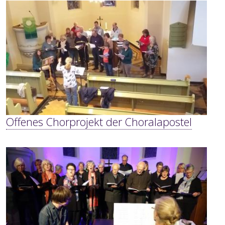
Offenes Chorprojekt der Choralapostel