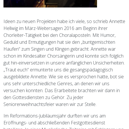
Ideen zu neuen Projekten habe ich viele, so schrieb Annette
Hellwig im März-Weitersagen 2016 am Beginn ihrer
Chorleiter-Tätigkeit bei den Choralaposteln. Mit Humor,
Geduld und Ermutigungen hat sie den „buntgemischten
Haufen“ zum Singen und Klingen gebracht. Annette war
schon im Kindesalter Chorsängerin und konnte sich folglich
gut hin-einversetzen in unsere anfänglichen Unsicherheiten.
„Traut euch“ ermunterte uns die gesangspädagogisch
ausgebildete Annette. Wie sie es versprochen hatte, bot sie
uns sehr unterschiedliche Genres, an denen wir uns
versuchen konnten. Das Erarbeitete brachten wir dann in
den Gottesdiensten zu Gehör. Zu jeder
Seniorenweihnachtsfeier waren wir zur Stelle.
Im Reformations-Jubiläumsjahr durften wir uns am
Eröffnungs- und abschließenden Festgottesdienst