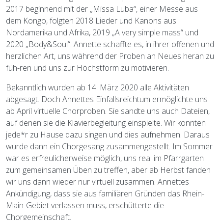
2017 beginnend mit der „Missa Luba“, einer Messe aus
dem Kongo, folgten 2018 Lieder und Kanons aus
Nordamerika und Afrika, 2019 „A very simple mass“ und
2020 „Body&Soul“. Annette schaffte es, in ihrer offenen und
herzlichen Art, uns während der Proben an Neues heran zu
füh-ren und uns zur Höchstform zu motivieren.
Bekanntlich wurden ab 14. März 2020 alle Aktivitäten
abgesagt. Doch Annettes Einfallsreichtum ermöglichte uns
ab April virtuelle Chorproben. Sie sandte uns auch Dateien,
auf denen sie die Klavierbegleitung einspielte. Wir konnten
jede*r zu Hause dazu singen und dies aufnehmen. Daraus
wurde dann ein Chorgesang zusammengestellt. Im Sommer
war es erfreulicherweise möglich, uns real im Pfarrgarten
zum gemeinsamen Üben zu treffen, aber ab Herbst fanden
wir uns dann wieder nur virtuell zusammen. Annettes
Ankündigung, dass sie aus familiären Gründen das Rhein-
Main-Gebiet verlassen muss, erschütterte die
Chorgemeinschaft.