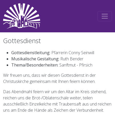
Direkt zum Inhalt
Gottesdienst
Gottesdienstleitung:
Pfarrerin Conny Seinwill
Musikalische Gestaltung:
Ruth Bender
Thema/Besonderheiten:
Sanftmut - Pfirsich
Wir freuen uns, dass wir diesen Gottesdienst in der
Christuskirche gemeinsam mit Ihnen feiern können.
Das Abendmahl feiern wir um den Altar im Kreis stehend,
reichen uns die Brot-/Oblatenschale weiter, teilen
ausschließlich Einzelkelche mit Traubensaft aus und reichen
uns am Ende die Hände als Zeichen der Verbundenheit.