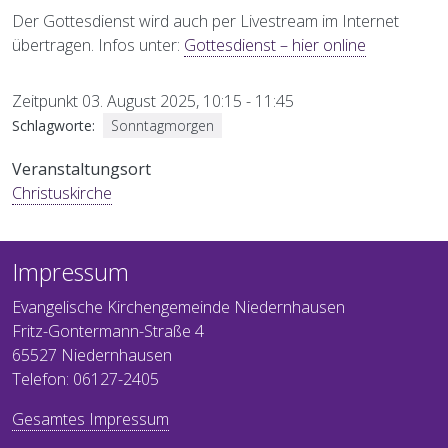
Der Gottesdienst wird auch per Livestream im Internet
übertragen. Infos unter:
Gottesdienst – hier online
Zeitpunkt
03. August 2025, 10:15
-
11:45
Schlagworte
Sonntagmorgen
Veranstaltungsort
Christuskirche
Impressum
Evangelische Kirchengemeinde Niedernhausen
Fritz-Gontermann-Straße 4
65527 Niedernhausen
Telefon: 06127-2405
Gesamtes Impressum