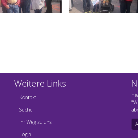
Weitere Links
N
Hi
Kontakt
"W
Suche
ab
Ihr Weg zu uns
Login