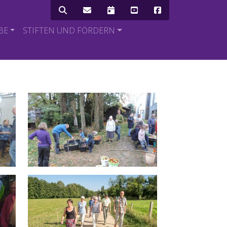
Icon Menü
BE
STIFTEN UND FÖRDERN