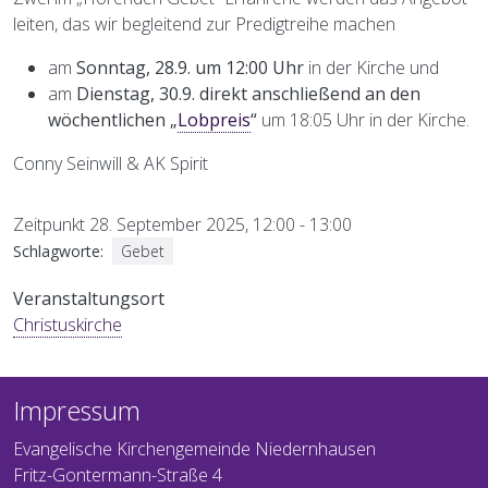
leiten, das wir begleitend zur Predigtreihe machen
am
Sonntag, 28.9. um 12:00 Uhr
in der Kirche und
am
Dienstag, 30.9. direkt anschließend an den
wöchentlichen „
Lobpreis
“
um 18:05 Uhr in der Kirche.
Conny Seinwill & AK Spirit
Zeitpunkt
28. September 2025, 12:00
-
13:00
Schlagworte
Gebet
Veranstaltungsort
Christuskirche
Impressum
Evangelische Kirchengemeinde Niedernhausen
Fritz-Gontermann-Straße 4