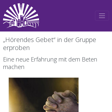
Direkt zum Inhalt
„Hörendes Gebet“ in der Gruppe
erproben
Eine neue Erfahrung mit dem Beten
machen