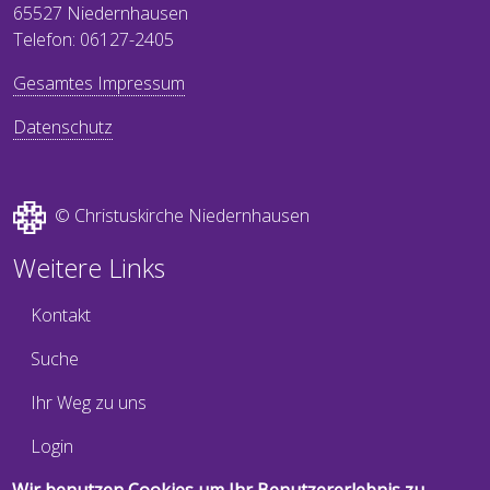
65527 Niedernhausen
Telefon: 06127-2405
Gesamtes Impressum
Datenschutz
© Christuskirche Niedernhausen
Weitere Links
Kontakt
Suche
Ihr Weg zu uns
Login
Newsletter