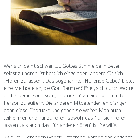
Wer sich damit schwer tut, Gottes Stimme beim Beten
selbst zu hören, ist herzlich eingeladen, andere für sich
„Hören zu lassen“. Das sogenannte „Hörende Gebet“ bietet
eine Methode an, die Gott Raum eröffnet, sich durch Worte
und Bilder in Form von „Eindrücken“ zu einer bestimmten
Person zu äußern. Die anderen Mitbetenden empfangen
dann diese Eindrücke und geben sie weiter. Man auch
teilnehmen und nur zuhören; sowohl das "für sich hören
lassen", als auch das "für andere hören" ist freiwillig.
Zwei im „Hörenden Gebet“ Erfahrene werden das Angebot